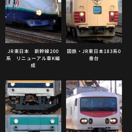
JR東日本 新幹線200
国鉄・JR東日本183系0
系 リニューアル車K編
番台
成