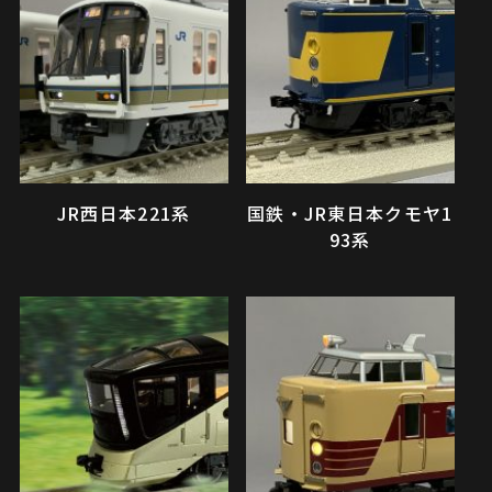
JR西日本221系
国鉄・JR東日本クモヤ1
93系