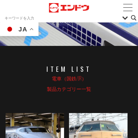
JA
ITEM LIST
電車（国鉄/JR）
製品カテゴリー一覧