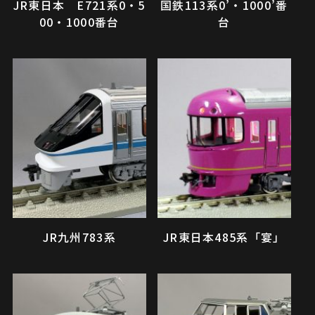
JR東日本 E721系0・5
国鉄113系0’・1000’番
00・1000番台
台
JR九州783系
JR東日本485系「宴」