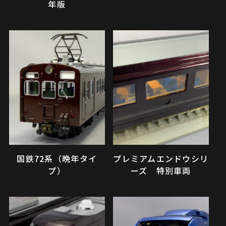
年版
国鉄72系（晩年タイ
プレミアムエンドウシリ
プ）
ーズ 特別車両