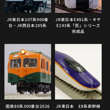
JR東日本207系900番
JR東日本E491系・キヤ
台・JR西日本205系
E193系「匠」シリーズ
完成品
国鉄80系300番台2026
JR東日本 E8系新幹線