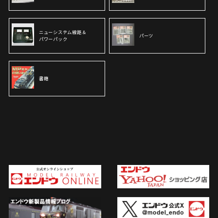
ニューシステム線路＆
パーツ
パワーパック
書籍