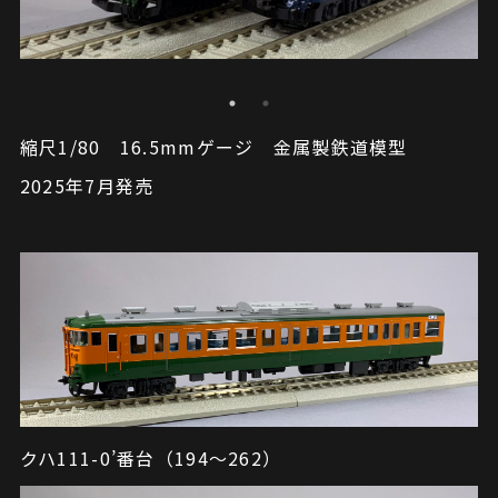
縮尺1/80 16.5mmゲージ 金属製鉄道模型
2025年7月発売
クハ111-0’番台（194～262）