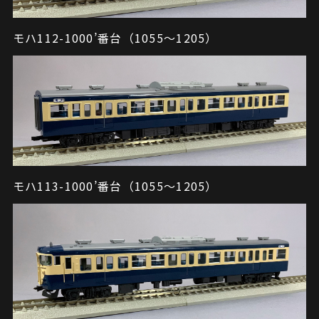
モハ112-1000’番台（1055～1205）
モハ113-1000’番台（1055～1205）