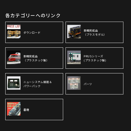
各カテゴリーへのリンク
車輌完成品
ダウンロード
（ブラスモデル）
車輌完成品
PRUSシリーズ
（プラスチック製）
(プラスチック製)
ニューシステム線路＆
パーツ
パワーパック
書籍