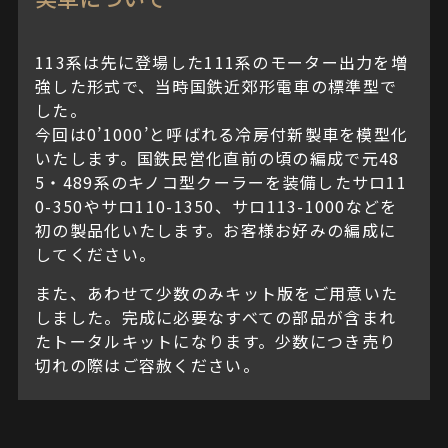
113系は先に登場した111系のモーター出力を増
強した形式で、当時国鉄近郊形電車の標準型で
した。
今回は0’1000’と呼ばれる冷房付新製車を模型化
いたします。国鉄民営化直前の頃の編成で元48
5・489系のキノコ型クーラーを装備したサロ11
0-350やサロ110-1350、サロ113-1000などを
初の製品化いたします。お客様お好みの編成に
してください。
また、あわせて少数のみキット版をご用意いた
しました。完成に必要なすべての部品が含まれ
たトータルキットになります。少数につき売り
切れの際はご容赦ください。