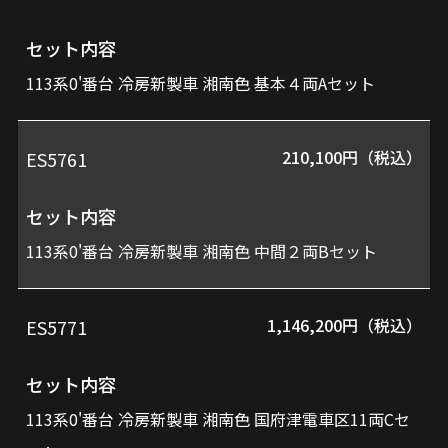
番
ッ
セット内容
ト
113系0'番台 冷房新製車 湘南色 基本４両Aセット
内
容
210,100円（税込）
ES5761
セット内容
価
113系0'番台 冷房新製車 湘南色 中間２両Bセット
格
1,146,200円（税込）
ES5771
セット内容
113系0'番台 冷房新製車 湘南色 国府津電車区11両Cセ