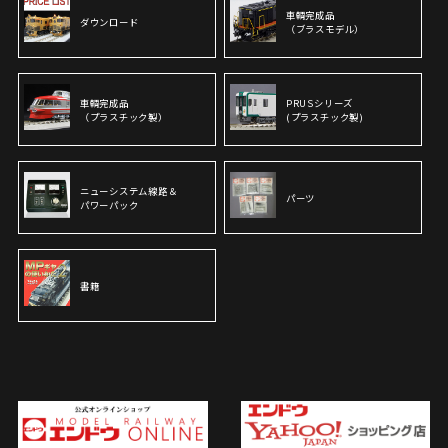
車輌完成品
ダウンロード
（ブラスモデル）
車輌完成品
PRUSシリーズ
（プラスチック製）
(プラスチック製)
ニューシステム線路＆
パーツ
パワーパック
書籍