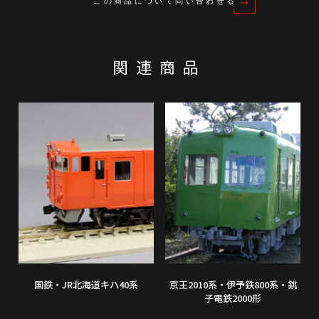
この商品について問い合わせる
関連商品
国鉄・JR北海道キハ40系
京王2010系・伊予鉄800系・銚
子電鉄2000形