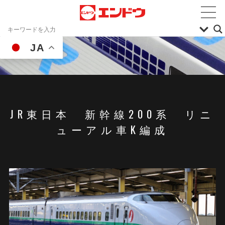
JA
JR東日本 新幹線200系 リニ
ューアル車K編成