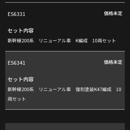
価格未定
ES6331
品
セ
番
ッ
セット内容
ト
新幹線200系 リニューアル車 K編成 10両セット
内
容
価格未定
ES6341
セット内容
価
新幹線200系 リニューアル車 復刻塗装K47編成 10
格
両セット