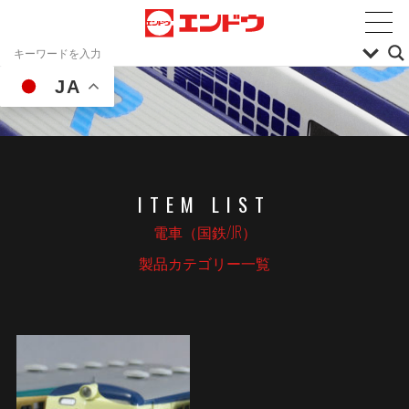
JA
ITEM LIST
電車（国鉄/JR）
製品カテゴリー一覧