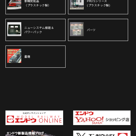
車輌完成品
PRUSシリーズ
（プラスチック製）
(プラスチック製)
ニューシステム線路＆
パーツ
パワーパック
書籍