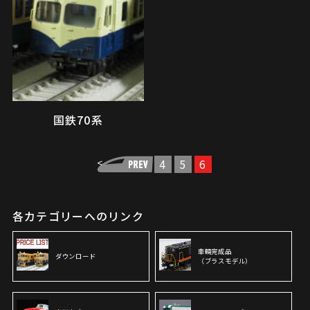
国鉄70系
<
4
5
6
各カテゴリーへのリンク
車輌完成品
ダウンロード
（ブラスモデル）