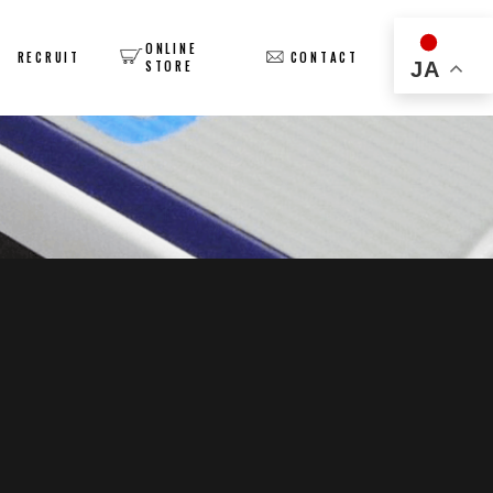
ONLINE
Y
RECRUIT
CONTACT
JA
STORE