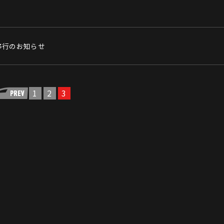
移行のお知らせ
1
2
3