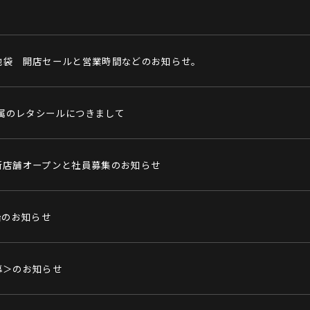
池袋 開店セールと営業時間などのお知らせ。
付属のレタシールにつきまして
新店舗オープンと社員募集のお知らせ
始のお知らせ
募＞のお知らせ