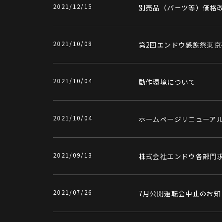
2021/12/15
別売品（パ－ツ等）価格
2021/10/08
第2回エンドウ感謝祭東京
2021/10/04
動作環境について
2021/10/04
ホームページリニューア
2021/09/13
株式会社エンドウ各部門
2021/07/26
7月公開運転会中止のお知