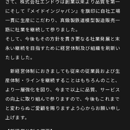
さて、株式会社エンドウは創業以来より品質を第一
にそして『メイドインジャパン』を旗印に自社工場
一貫に生産にこだわり、真鍮製鉄道模型製造販売一
筋に社業を継続して参りました。
そして、今後もその方針を貫き更なる社業発展と末
永い継続を目指すために経営体制及び組織を刷新い
たしました。
新経営体制におきましても従来の従業員および生
産体制・ラインを継続することはもちろんのこと、
より一層強化を図り、今まで以上に品質、サービス
の向上に取り組んで参りますので、今後もこれまで
と変わらぬご愛顧を賜りますよう心からお願い申し
上げます。