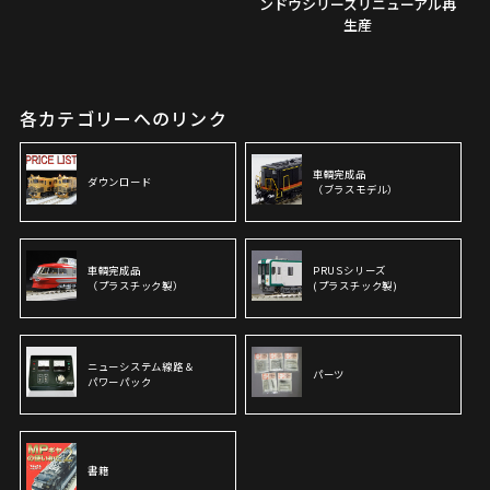
ンドウシリーズリニューアル再
生産
各カテゴリーへのリンク
車輌完成品
ダウンロード
（ブラスモデル）
車輌完成品
PRUSシリーズ
（プラスチック製）
(プラスチック製)
ニューシステム線路＆
パーツ
パワーパック
書籍