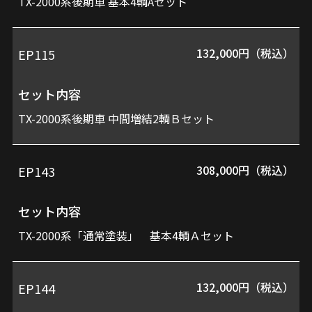
TX-2000系後期車 基本4輌Aセット
内
容
132,000円（税込）
EP115
セット内容
価
TX-2000系後期車 中間増結2輌Ｂセット
格
308,000円（税込）
EP143
セット内容
TX-2000系「通常塗装」 基本4輌Ａセット
132,000円（税込）
EP144