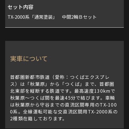
セット内容
TX-2000系「通常塗装」 中間2輌Ｂセット
実車について
首都圏新都市鉄道（愛称：つくばエクスプレ
ス）は「秋葉原」から「つくば」まで、首都圏
北東部を縦断する鉄道です。最高速度130kmで
秋葉原～つくば間を最速45分で結びます。車輌
は秋葉原から守谷までの直流区間専用のTX-100
0系。全線運転可能な交直流区間用TX-2000系の
2種類在籍しております。