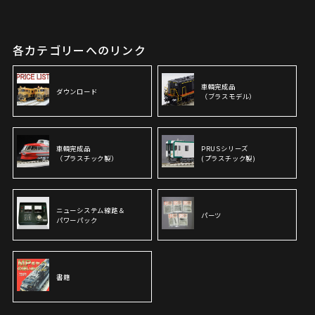
各カテゴリーへのリンク
車輌完成品
ダウンロード
（ブラスモデル）
車輌完成品
PRUSシリーズ
（プラスチック製）
(プラスチック製)
ニューシステム線路＆
パーツ
パワーパック
書籍