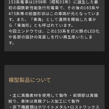
153系電車は1958年（昭和33年）に誕生した最
初の国鉄新性能急行形電車で、その後の165系や
475系等の前面形状はこの車両が元となっていま
す。また、「東海」として運用を開始した事か
ら「東海形」とも呼ばれています。
今回エンドウでは、この153系を灯火類のLED化
や各部の設計の見直しを行い再生産いたしま
す。
模型製品について
・主に真鍮素材を使用して製作 ・前頭部は真鍮
絞り、車体は真鍮プレス加工にて製作
・床下機器類はホワイトメタル+ロストワックス