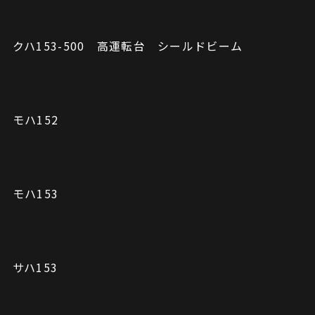
クハ153-500 高運転台 シールドビーム
モハ152
モハ153
サハ153