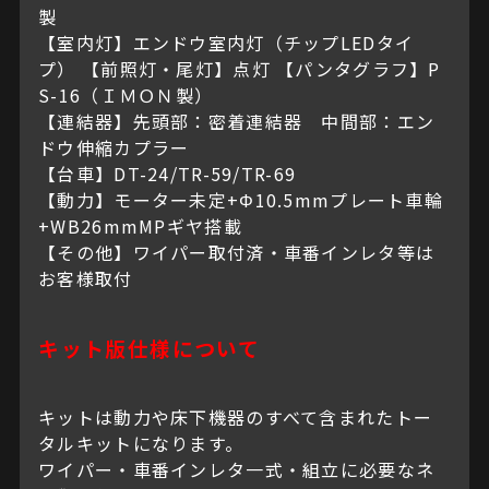
製
【室内灯】エンドウ室内灯（チップLEDタイ
プ） 【前照灯・尾灯】点灯 【パンタグラフ】P
S-16（ＩＭＯＮ製）
【連結器】先頭部：密着連結器 中間部：エン
ドウ伸縮カプラー
【台車】DT-24/TR-59/TR-69
【動力】モーター未定+Φ10.5mmプレート車輪
+WB26mmMPギヤ搭載
【その他】ワイパー取付済・車番インレタ等は
お客様取付
キット版仕様について
キットは動力や床下機器のすべて含まれたトー
タルキットになります。
ワイパー・車番インレタ一式・組立に必要なネ