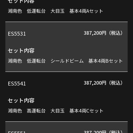
セット内容
ト
湘南色 低運転台 大目玉 基本4両Aセット
内
容
387,200円（税込）
ES5531
セット内容
価
湘南色 低運転台 シールドビーム 基本4両Bセット
格
387,200円（税込）
ES5541
セット内容
湘南色 高運転台 大目玉 基本4両Cセット
387,200円（税込）
ES5551