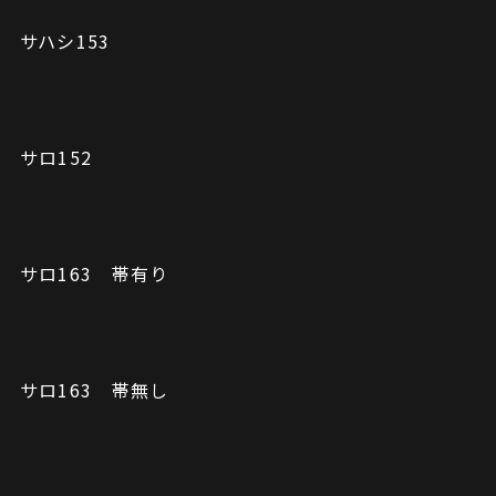
サハシ153
サロ152
サロ163 帯有り
サロ163 帯無し