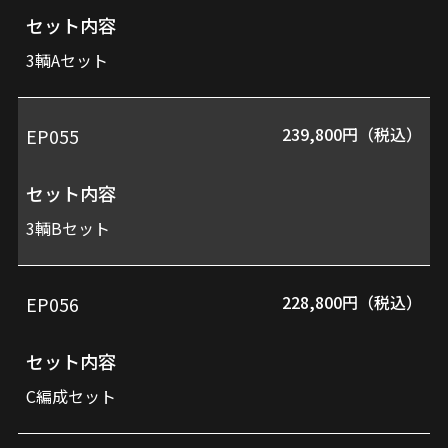
番
ッ
セット内容
ト
3輌Aセット
内
容
239,800円（税込）
EP055
セット内容
価
3輌Bセット
格
228,800円（税込）
EP056
セット内容
C編成セット