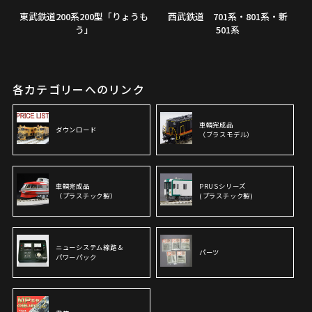
東武鉄道200系200型「りょうも
西武鉄道 701系・801系・新
う」
501系
各カテゴリーへのリンク
車輌完成品
ダウンロード
（ブラスモデル）
車輌完成品
PRUSシリーズ
（プラスチック製）
(プラスチック製)
ニューシステム線路＆
パーツ
パワーパック