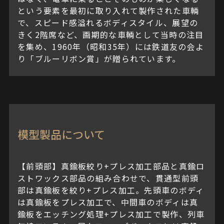
という要素を最初に取り入れて製作された車輌
で、スピード感溢れるボディスタイル、展望の
きく2階席など、画期的な車輌として当時の注目
を集め、1960年（昭和35年）には鉄道友の会よ
り「ブルーリボン賞」が贈られています。
模型製品について
【前頭部】真鍮板絞り+プレス加工部品と真鍮ロ
ストワックス部品の組み合わせで、貫通型前頭
部は真鍮板を絞り+プレス加工。先頭車のボディ
は真鍮板をプレス加工で、中間車のボディは真
鍮板をエッチング処理+プレス加工で製作、列車