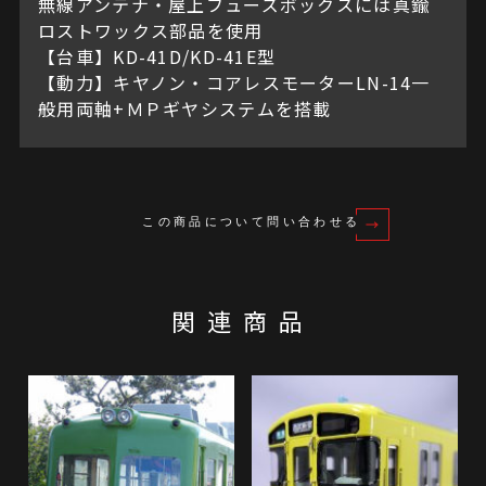
無線アンテナ・屋上フューズボックスには真鍮
ロストワックス部品を使用
【台車】KD-41D/KD-41E型
【動力】キヤノン・コアレスモーターLN-14一
般用両軸+ＭＰギヤシステムを搭載
この商品について問い合わせる
関連商品