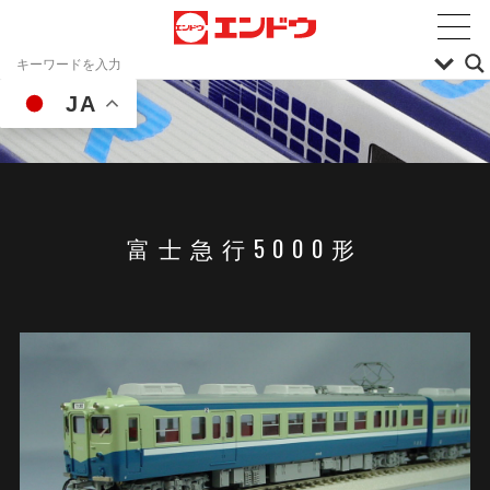
JA
富士急行5000形