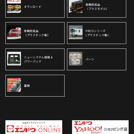
車輌完成品
ダウンロード
（ブラスモデル）
車輌完成品
PRUSシリーズ
（プラスチック製）
(プラスチック製)
ニューシステム線路＆
パーツ
パワーパック
書籍