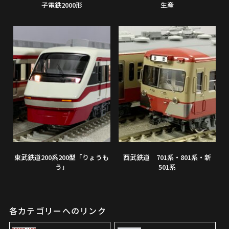
子電鉄2000形
生産
東武鉄道200系200型「りょうも
西武鉄道 701系・801系・新
う」
501系
各カテゴリーへのリンク