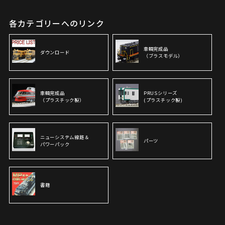
各カテゴリーへのリンク
車輌完成品
ダウンロード
（ブラスモデル）
車輌完成品
PRUSシリーズ
（プラスチック製）
(プラスチック製)
ニューシステム線路＆
パーツ
パワーパック
書籍