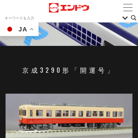
JA
京成3290形「開運号」