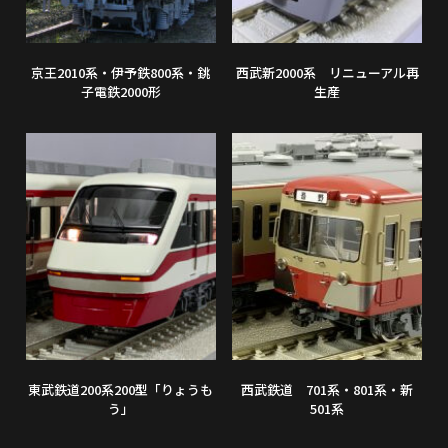
京王2010系・伊予鉄800系・銚
西武新2000系 リニューアル再
子電鉄2000形
生産
東武鉄道200系200型「りょうも
西武鉄道 701系・801系・新
う」
501系