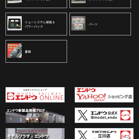
ニューシステム線路＆
パーツ
パワーパック
書籍