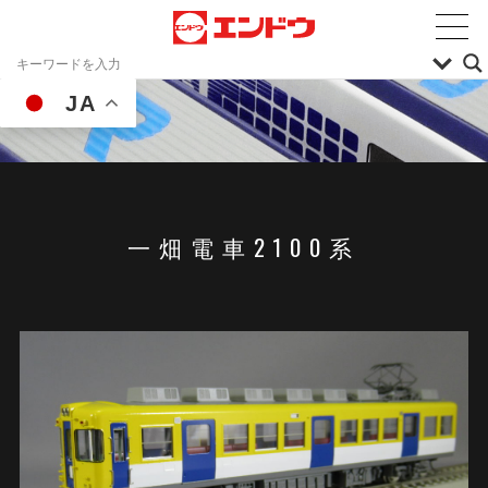
JA
一畑電車2100系