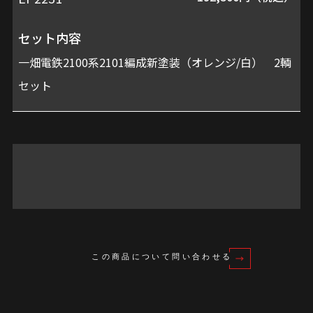
セット内容
価
一畑電鉄2100系2101編成新塗装（オレンジ/白） 2輌
格
セット
この商品について問い合わせる