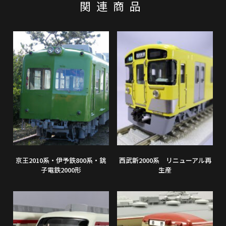
関連商品
京王2010系・伊予鉄800系・銚
西武新2000系 リニューアル再
子電鉄2000形
生産