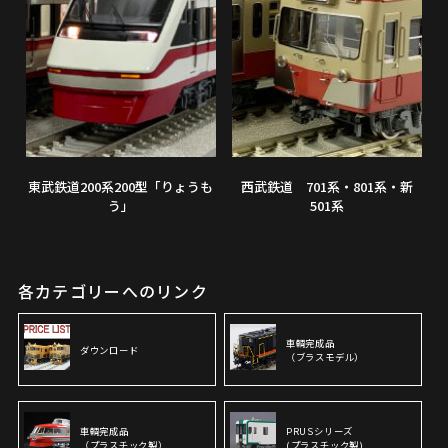
東武鉄道200系200型「りょうも
西武鉄道 701系・801系・新
う」
501系
各カテゴリーへのリンク
車輌完成品
ダウンロード
（ブラスモデル）
車輌完成品
PRUSシリーズ
（プラスチック製）
(プラスチック製)