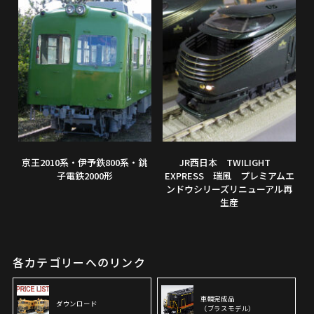
京王2010系・伊予鉄800系・銚
JR西日本 TWILIGHT
子電鉄2000形
EXPRESS 瑞風 プレミアムエ
ンドウシリーズリニューアル再
生産
各カテゴリーへのリンク
車輌完成品
ダウンロード
（ブラスモデル）