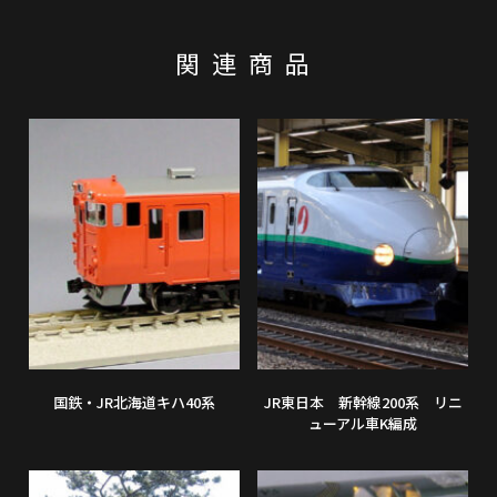
関連商品
国鉄・JR北海道キハ40系
JR東日本 新幹線200系 リニ
ューアル車K編成