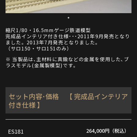
縮尺1/80・16.5mmゲージ鉄道模型
完成品インテリア付き仕様･･･2011年9月発売となり
ました。2013年7月発売となりました。
（サロ150・サロ151のみ）
※ 当製品は､主材料に真鍮などの金属を使用した､ブ
ラスモデル(金属製模型)です｡
セット内容･価格 【 完成品インテリア
付き仕様 】
264,000円（税込）
ES181
品
セ