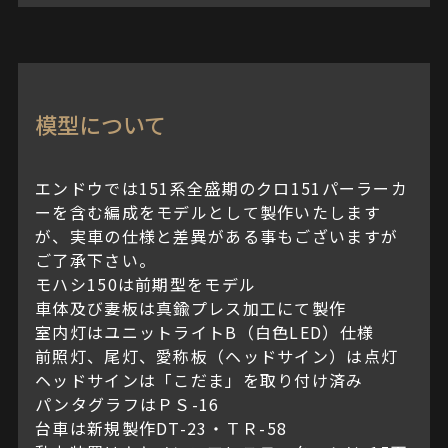
模型について
エンドウでは151系全盛期のクロ151パーラーカ
ーを含む編成をモデルとして製作いたします
が、実車の仕様と差異がある事もございますが
ご了承下さい。
モハシ150は前期型をモデル
車体及び妻板は真鍮プレス加工にて製作
室内灯はユニットライトB（白色LED）仕様
前照灯、尾灯、愛称板（ヘッドサイン）は点灯
ヘッドサインは「こだま」を取り付け済み
パンタグラフはＰＳ-16
台車は新規製作DT-23・ＴＲ-58