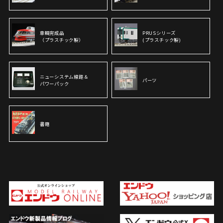
車輌完成品
PRUSシリーズ
（プラスチック製）
(プラスチック製)
ニューシステム線路＆
パーツ
パワーパック
書籍