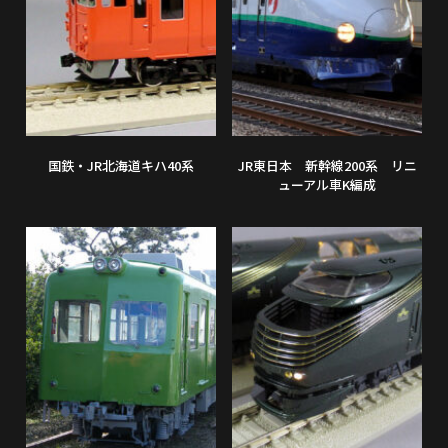
国鉄・JR北海道キハ40系
JR東日本 新幹線200系 リニ
ューアル車K編成