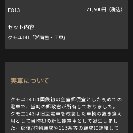
71,500円（税込）
E813
セット内容
クモユ141「湘南色・Ｔ車」
実車について
クモユ141は国鉄初の全室郵便室とした初めての
電車で、当時の郵政省が所有しておりました。
クモ二143は旧型電車を改装した車輌の置き換え
用として当時初の新性能電車として誕生しまし
た。郵便/荷物編成や115系等の編成に連結して