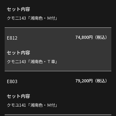
番
ッ
セット内容
ト
クモ二143「湘南色・Ｍ付」
内
容
74,800円（税込）
E812
セット内容
価
クモ二143「湘南色・Ｔ車」
格
79,200円（税込）
E803
セット内容
クモユ141「湘南色・Ｍ付」