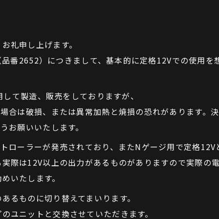
くお礼申し上げます。
（品番2652）につきまして、基本的に定格12Vでの使用を
使用して製造、販売をしておりますが、
た場合は破損、または異常加熱と焼損の恐れがあります。
ようお願いいたします。
ントローラーが発売されており、またNゲージ用で定格12V
実際は12V以上の出力があるものがありますので実際の
勧めいたします。
のあるものに切り替えてまいります。
プのユニットと交換させていただきます。