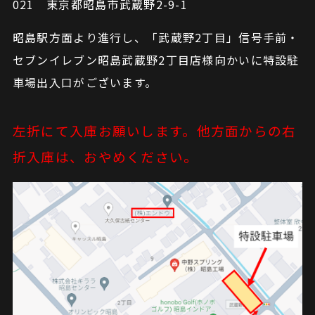
021 東京都昭島市武蔵野2-9-1
昭島駅方面より進行し、「武蔵野2丁目」信号手前・
セブンイレブン昭島武蔵野2丁目店様向かいに特設駐
車場出入口がございます。
左折にて入庫お願いします。他方面からの右
折入庫は、おやめください。