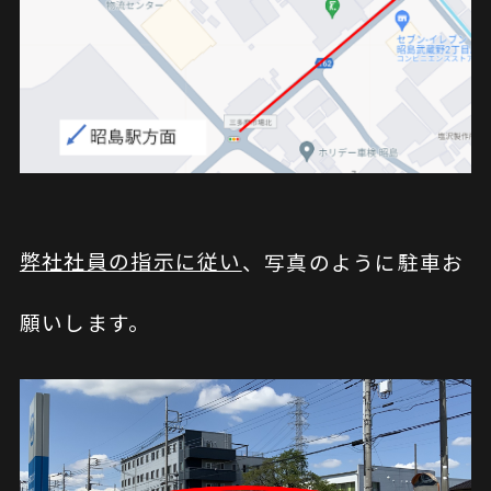
弊社社員の指示に従い
、写真のように駐車お
願いします。