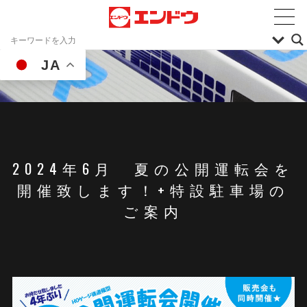
JA
2024年6月 夏の公開運転会を
開催致します！+特設駐車場の
ご案内