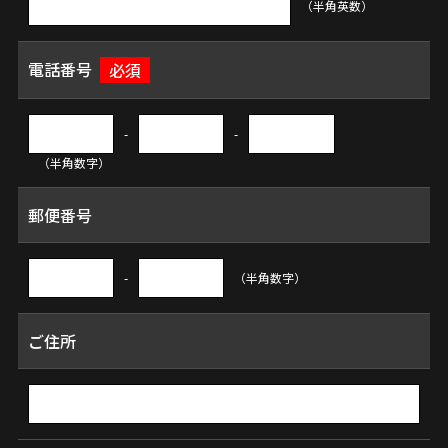
（半角英数）
電話番号
必須
-
-
（半角数字）
郵便番号
-
（半角数字）
ご住所