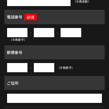
（半角英数）
電話番号
必須
-
-
（半角数字）
郵便番号
-
（半角数字）
ご住所