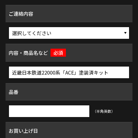
ご連絡内容
内容・商品名など
必須
品番
（半角英数）
お買い上げ日