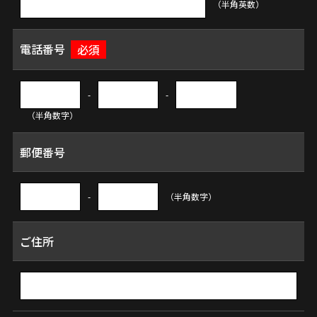
（半角英数）
電話番号
必須
-
-
（半角数字）
郵便番号
-
（半角数字）
ご住所