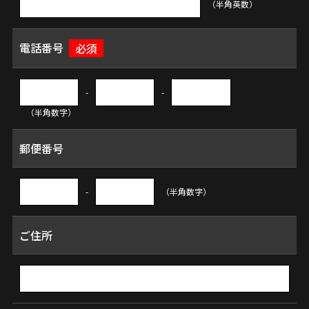
（半角英数）
電話番号
必須
-
-
（半角数字）
郵便番号
-
（半角数字）
ご住所