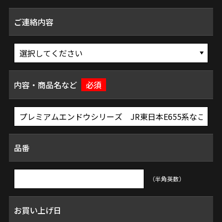
ご連絡内容
内容・商品名など
必須
品番
（半角英数）
お買い上げ日