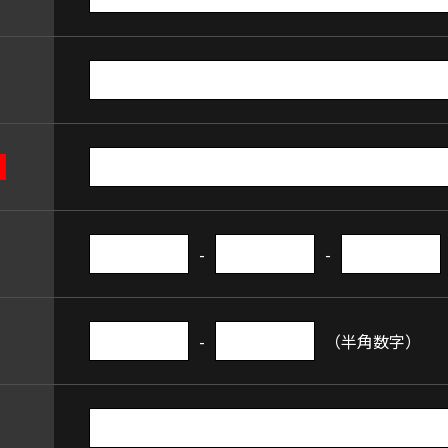
-
-
-
（半角数字）