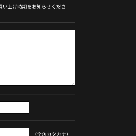
買い上げ時期をお知らせくださ
（全角カタカナ）