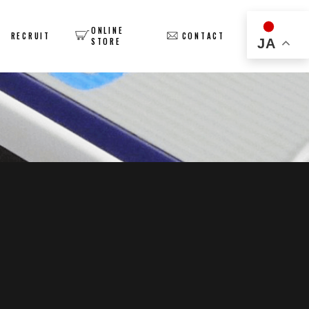
ONLINE
Y
RECRUIT
CONTACT
JA
STORE