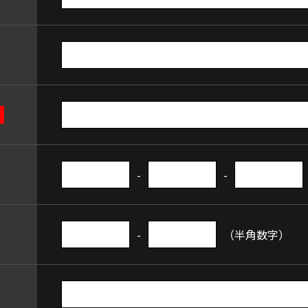
-
-
-
（半角数字）