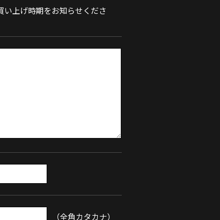
買い上げ時期をお知らせくださ
（全角カタカナ）