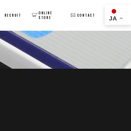
ONLINE
Y
RECRUIT
CONTACT
JA
STORE